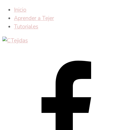
Inicio
Aprender a Tejer
Tutoriales